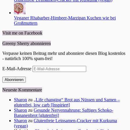
Veganer Rhabarber-Himbeer-Marzipan Kuchen wie bei
Großmuttern
Visit me on Facebook
Greeny Sherry abonnieren
Verpasse keinen Beitrag mehr und abonniere diesen Blog kostenlos
- natürlich 100% spam-frei!
E-Mail-Adresse
Abonnieren
Neueste Kommentare
Sharon
zu
„Life changing“ Brot aus Nüssen und Samen –
glutenfrei, low carb [Inspiriert]
Sharon
zu
Gesunde Nervennahrung: Saftiges Schoko-
Bananenbrot [glutenfrei]
Sharon
zu
Glutenfreie Leinsamen-Cracker mit Kurkuma
(vegan)