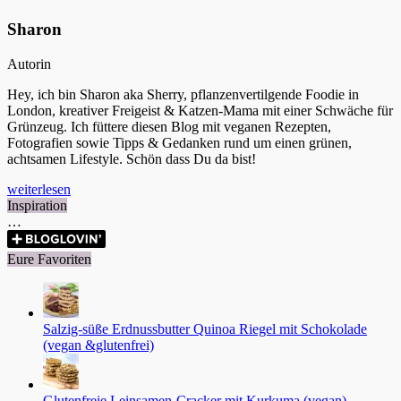
Sharon
Autorin
Hey, ich bin Sharon aka Sherry, pflanzenvertilgende Foodie in
London, kreativer Freigeist & Katzen-Mama mit einer Schwäche für
Grünzeug. Ich füttere diesen Blog mit veganen Rezepten,
Fotografien sowie Tipps & Gedanken rund um einen grünen,
achtsamen Lifestyle. Schön dass Du da bist!
weiterlesen
Inspiration
…
Eure Favoriten
Salzig-süße Erdnussbutter Quinoa Riegel mit Schokolade
(vegan &glutenfrei)
Glutenfreie Leinsamen-Cracker mit Kurkuma (vegan)