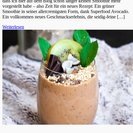
dass ich hier auf dem Blog schon länger keinen Smoothie mehr
vorgestellt habe – also Zeit für ein neues Rezept: Ein grüner
Smoothie in seiner allercremigsten Form, dank Superfood Avocado.
Ein vollkommen neues Geschmackserlebnis, die seidig-feine […]
Weiterlesen