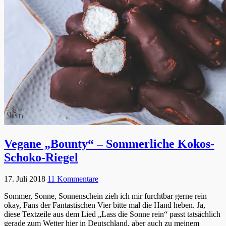
Vegane „Bounty“ – Sommerliche Kokos-
Schoko-Riegel
17. Juli 2018
11 Kommentare
Sommer, Sonne, Sonnenschein zieh ich mir furchtbar gerne rein –
okay, Fans der Fantastischen Vier bitte mal die Hand heben. Ja,
diese Textzeile aus dem Lied „Lass die Sonne rein“ passt tatsächlich
gerade zum Wetter hier in Deutschland, aber auch zu meinem