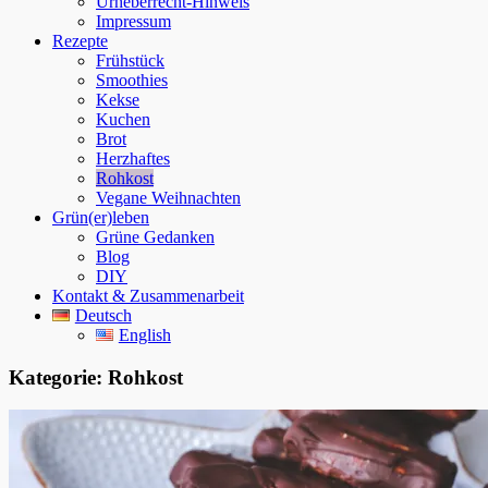
Urheberrecht-Hinweis
Impressum
Rezepte
Frühstück
Smoothies
Kekse
Kuchen
Brot
Herzhaftes
Rohkost
Vegane Weihnachten
Grün(er)leben
Grüne Gedanken
Blog
DIY
Kontakt & Zusammenarbeit
Deutsch
English
Kategorie:
Rohkost