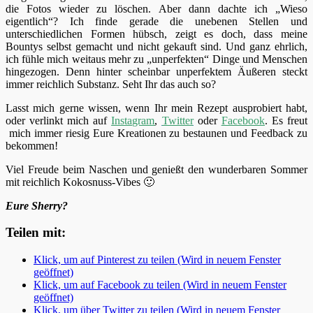
die Fotos wieder zu löschen. Aber dann dachte ich „Wieso
eigentlich“? Ich finde gerade die unebenen Stellen und
unterschiedlichen Formen hübsch, zeigt es doch, dass meine
Bountys selbst gemacht und nicht gekauft sind. Und ganz ehrlich,
ich fühle mich weitaus mehr zu „unperfekten“ Dinge und Menschen
hingezogen. Denn hinter scheinbar unperfektem Äußeren steckt
immer reichlich Substanz. Seht Ihr das auch so?
Lasst mich gerne wissen, wenn Ihr mein Rezept ausprobiert habt,
oder verlinkt mich auf
Instagram
,
Twitter
oder
Facebook
. Es freut
mich immer riesig Eure Kreationen zu bestaunen und Feedback zu
bekommen!
Viel Freude beim Naschen und genießt den wunderbaren Sommer
mit reichlich Kokosnuss-Vibes 🙂
Eure Sherry?
Teilen mit:
Klick, um auf Pinterest zu teilen (Wird in neuem Fenster
geöffnet)
Klick, um auf Facebook zu teilen (Wird in neuem Fenster
geöffnet)
Klick, um über Twitter zu teilen (Wird in neuem Fenster