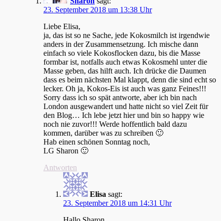
Sharon
sagt:
23. September 2018 um 13:38 Uhr
Liebe Elisa,
ja, das ist so ne Sache, jede Kokosmilch ist irgendwie
anders in der Zusammensetzung. Ich mische dann
einfach so viele Kokosflocken dazu, bis die Masse
formbar ist, notfalls auch etwas Kokosmehl unter die
Masse geben, das hilft auch. Ich drücke die Daumen
dass es beim nächsten Mal klappt, denn die sind echt so
lecker. Oh ja, Kokos-Eis ist auch was ganz Feines!!!
Sorry dass ich so spät antworte, aber ich bin nach
London ausgewandert und hatte nicht so viel Zeit für
den Blog… Ich lebe jetzt hier und bin so happy wie
noch nie zuvor!!! Werde hoffentlich bald dazu
kommen, darüber was zu schreiben 🙂
Hab einen schönen Sonntag noch,
LG Sharon 🙂
Antworten
Elisa
sagt:
23. September 2018 um 14:31 Uhr
Hallo Sharon,