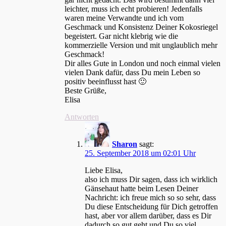
leichter, muss ich echt probieren! Jedenfalls
waren meine Verwandte und ich vom
Geschmack und Konsistenz Deiner Kokosriegel
begeistert. Gar nicht klebrig wie die
kommerzielle Version und mit unglaublich mehr
Geschmack!
Dir alles Gute in London und noch einmal vielen
vielen Dank dafür, dass Du mein Leben so
positiv beeinflusst hast 🙂
Beste Grüße,
Elisa
Antworten
Sharon
sagt:
25. September 2018 um 02:01 Uhr
Liebe Elisa,
also ich muss Dir sagen, dass ich wirklich
Gänsehaut hatte beim Lesen Deiner
Nachricht: ich freue mich so so sehr, dass
Du diese Entscheidung für Dich getroffen
hast, aber vor allem darüber, dass es Dir
dadurch so gut geht und Du so viel