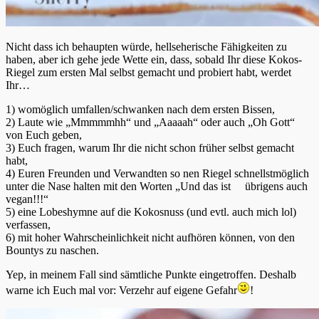
Nicht dass ich behaupten würde, hellseherische Fähigkeiten zu
haben, aber ich gehe jede Wette ein, dass, sobald Ihr diese Kokos-
Riegel zum ersten Mal selbst gemacht und probiert habt, werdet
Ihr…
1) womöglich umfallen/schwanken nach dem ersten Bissen,
2) Laute wie „Mmmmmhh“ und „Aaaaah“ oder auch „Oh Gott“
von Euch geben,
3) Euch fragen, warum Ihr die nicht schon früher selbst gemacht
habt,
4) Euren Freunden und Verwandten so nen Riegel schnellstmöglich
unter die Nase halten mit den Worten „Und das ist übrigens auch
vegan!!!“
5) eine Lobeshymne auf die Kokosnuss (und evtl. auch mich lol)
verfassen,
6) mit hoher Wahrscheinlichkeit nicht aufhören können, von den
Bountys zu naschen.
Yep, in meinem Fall sind sämtliche Punkte eingetroffen. Deshalb
warne ich Euch mal vor: Verzehr auf eigene Gefahr
!