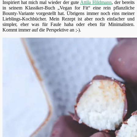
Inspiriert hat mich mal wieder der gute
Attila Hildmann
, der bereits
in seinem Klassiker-Buch „Vegan for Fit“ eine rein pflanzliche
Bounty-Variante vorgestellt hat. Übrigens immer noch eins meiner
Lieblings-Kochbücher. Mein Rezept ist aber noch einfacher und
simpler, eher was für Faule haha oder eben für Minimalisten.
Kommt immer auf die Perspektive an ;-).