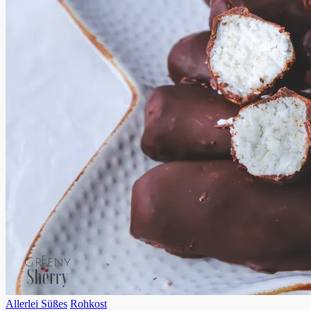
Allerlei Süßes
Rohkost