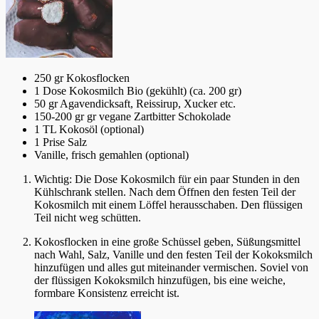
250 gr Kokosflocken
1 Dose Kokosmilch Bio (gekühlt) (ca. 200 gr)
50 gr Agavendicksaft, Reissirup, Xucker etc.
150-200 gr gr vegane Zartbitter Schokolade
1 TL Kokosöl (optional)
1 Prise Salz
Vanille, frisch gemahlen (optional)
Wichtig: Die Dose Kokosmilch für ein paar Stunden in den
Kühlschrank stellen. Nach dem Öffnen den festen Teil der
Kokosmilch mit einem Löffel herausschaben. Den flüssigen
Teil nicht weg schütten.
Kokosflocken in eine große Schüssel geben, Süßungsmittel
nach Wahl, Salz, Vanille und den festen Teil der Kokoksmilch
hinzufügen und alles gut miteinander vermischen. Soviel von
der flüssigen Kokoksmilch hinzufügen, bis eine weiche,
formbare Konsistenz erreicht ist.