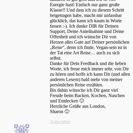
Energie hast! Einfach nur ganz große
Klasse!! Und dass ich zu diesem Schritt
beigetragen habe, macht mir unfassbar
glücklich, das kann ich kaum in Worte
fassen :-). Ich danke DIR für Deinen
Support, Deine Anteilnahme und Deine
Offenheit und ich wünsche Dir von
Herzen alles Gute auf Deiner persönlichen
„Reise“, denn ich finde, Vegan-sein ist in
der Tat eine Art Reise… auch zu sich
selbst.
Danke für Dein Feedback und die lieben
Worte, ich freue mich immer sehr, von Dir
zu hören und hoffe ich kann Dir (und allen
anderen Lesern) bald mehr von meiner
persönlichen Reise erzählen.
Bis dahin wünsche ich Dir ganz viel
Freude beim Backen, Kochen, Naschen
und Entdecken 🙂
Herzliche Grüße aus London,
Sharon 🙂
Antworten