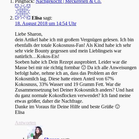
Pingback:
Nachgekocht | Meckereien & Co.
Elisa
sagt:
18. August 2018 um 14:54 Uhr
Liebe Sharon,
dein Artikel habe ich mit großem Vergnügen gelesen. Ich bin
ebenfalls der totale Kokosnuss-Fan! Als Kind habe ich sehr
sehr viele Bounty gegessen und mein Lieblingseis war
natürlich…Kokos-Eis!
Soeben habe ich Dein Rezept ausprobiert. Leider war die
Masse bei mir nie richtig formbar 🙁 Da ich alle Anweisungen
befolgt habe, nehme ich an, dass das Problem an der
Kokosmilch lag. Diese hatte einen Anteil von 67%
Kokosnuss, 33% Wasser und 19 Gramm Fett. War die
Zusammensetzung bei Deiner Kokosmilch anders? Und hast
du ganz normale Kokosflocken verwendet? Ich fand meine
etwas größer, daher die Nachfrage.
Danke im Voraus für Deine Hilfe und beste Grüße 🙂
Elisa
Antworten