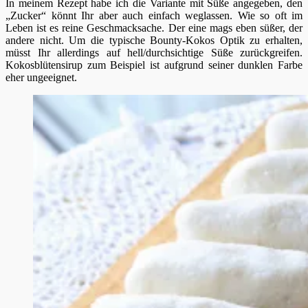
In meinem Rezept habe ich die Variante mit Süße angegeben, den
„Zucker“ könnt Ihr aber auch einfach weglassen. Wie so oft im
Leben ist es reine Geschmacksache. Der eine mags eben süßer, der
andere nicht. Um die typische Bounty-Kokos Optik zu erhalten,
müsst Ihr allerdings auf hell/durchsichtige Süße zurückgreifen.
Kokosblütensirup zum Beispiel ist aufgrund seiner dunklen Farbe
eher ungeeignet.