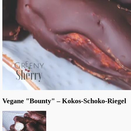
Vegane "Bounty" – Kokos-Schoko-Riegel