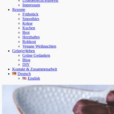
Urheberrecht-Hinweis
Impressum
Rezepte
Frühstück
Smoothies
Kekse
Kuchen
Brot
Herzhaftes
Rohkost
Vegane Weihnachten
Grün(er)leben
Grüne Gedanken
Blog
DIY
Kontakt & Zusammenarbeit
Deutsch
English