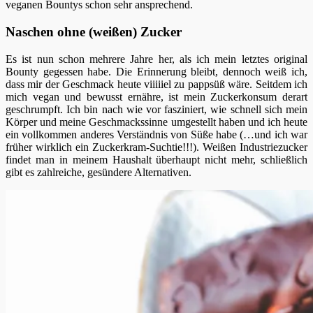
veganen Bountys schon sehr ansprechend.
Naschen ohne (weißen) Zucker
Es ist nun schon mehrere Jahre her, als ich mein letztes original
Bounty gegessen habe. Die Erinnerung bleibt, dennoch weiß ich,
dass mir der Geschmack heute viiiiiel zu pappsüß wäre. Seitdem ich
mich vegan und bewusst ernähre, ist mein Zuckerkonsum derart
geschrumpft. Ich bin nach wie vor fasziniert, wie schnell sich mein
Körper und meine Geschmackssinne umgestellt haben und ich heute
ein vollkommen anderes Verständnis von Süße habe (…und ich war
früher wirklich ein Zuckerkram-Suchtie!!!). Weißen Industriezucker
findet man in meinem Haushalt überhaupt nicht mehr, schließlich
gibt es zahlreiche, gesündere Alternativen.