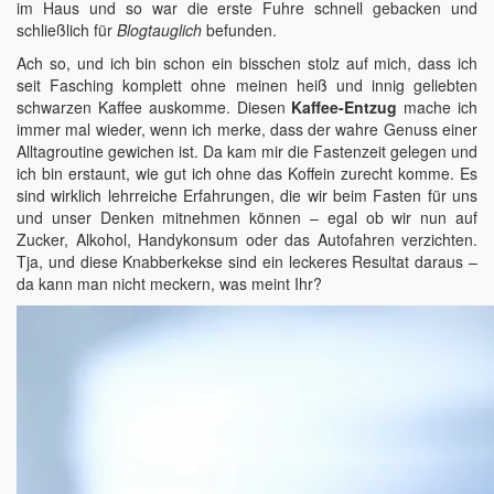
im Haus und so war die erste Fuhre schnell gebacken und
schließlich für
Blogtauglich
befunden.
Ach so, und ich bin schon ein bisschen stolz auf mich, dass ich
seit Fasching komplett ohne meinen heiß und innig geliebten
schwarzen Kaffee auskomme. Diesen
Kaffee-Entzug
mache ich
immer mal wieder, wenn ich merke, dass der wahre Genuss einer
Alltagroutine gewichen ist. Da kam mir die Fastenzeit gelegen und
ich bin erstaunt, wie gut ich ohne das Koffein zurecht komme. Es
sind wirklich lehrreiche Erfahrungen, die wir beim Fasten für uns
und unser Denken mitnehmen können – egal ob wir nun auf
Zucker, Alkohol, Handykonsum oder das Autofahren verzichten.
Tja, und diese Knabberkekse sind ein leckeres Resultat daraus –
da kann man nicht meckern, was meint Ihr?