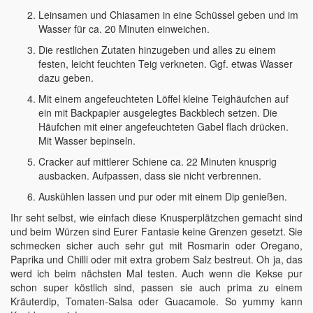
Leinsamen und Chiasamen in eine Schüssel geben und im
Wasser für ca. 20 Minuten einweichen.
Die restlichen Zutaten hinzugeben und alles zu einem
festen, leicht feuchten Teig verkneten. Ggf. etwas Wasser
dazu geben.
Mit einem angefeuchteten Löffel kleine Teighäufchen auf
ein mit Backpapier ausgelegtes Backblech setzen. Die
Häufchen mit einer angefeuchteten Gabel flach drücken.
Mit Wasser bepinseln.
Cracker auf mittlerer Schiene ca. 22 Minuten knusprig
ausbacken. Aufpassen, dass sie nicht verbrennen.
Auskühlen lassen und pur oder mit einem Dip genießen.
Ihr seht selbst, wie einfach diese Knusperplätzchen gemacht sind
und beim Würzen sind Eurer Fantasie keine Grenzen gesetzt. Sie
schmecken sicher auch sehr gut mit Rosmarin oder Oregano,
Paprika und Chilli oder mit extra grobem Salz bestreut. Oh ja, das
werd ich beim nächsten Mal testen. Auch wenn die Kekse pur
schon super köstlich sind, passen sie auch prima zu einem
Kräuterdip, Tomaten-Salsa oder Guacamole. So yummy kann