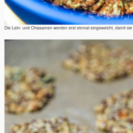
Die Lein- und Chiasamen werden erst einmal eingeweicht, damit sie