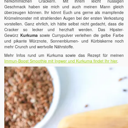
herkömmlichen Crackern. Mit ihrem leicht nussigen
Geschmack haben sie mich und auch meinen Mann gleich
überzeugen können. Ihr könnt Euch uns gerne als mampfende
Krümelmonster mit strahlenden Augen bei der ersten Verkostung
vorstellen. Ganz ehrlich, ich hätte selbst nicht gedacht, dass die
Cracker so lecker und herzhaft werden. Das Hipster-
Gewürz
Kurkuma
sowie Currypulver verleihen die gelbe Farbe
und pikante Würznote, Sonnenblumen- und Kürbiskerne noch
mehr Crunch und wertvolle Nährstoffe.
Mehr Infos rund um Kurkuma sowie das Rezept für meinen
Immun-Boost Smoothie mit Ingwer und Kurkuma findet Ihr hier
.