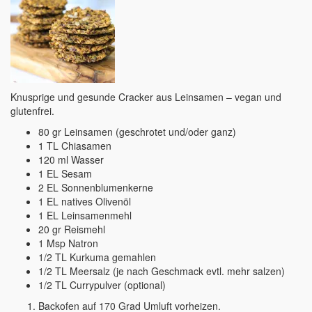
Knusprige und gesunde Cracker aus Leinsamen – vegan und
glutenfrei.
80 gr Leinsamen (geschrotet und/oder ganz)
1 TL Chiasamen
120 ml Wasser
1 EL Sesam
2 EL Sonnenblumenkerne
1 EL natives Olivenöl
1 EL Leinsamenmehl
20 gr Reismehl
1 Msp Natron
1/2 TL Kurkuma gemahlen
1/2 TL Meersalz (je nach Geschmack evtl. mehr salzen)
1/2 TL Currypulver (optional)
Backofen auf 170 Grad Umluft vorheizen.