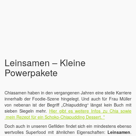
Leinsamen – Kleine
Powerpakete
Chiasamen haben in den vergangenen Jahren eine steile Karriere
innerhalb der Foodie-Szene hingelegt. Und auch für Frau Müller
von nebenan ist der Begriff „Chiapudding“ längst kein Buch mit
sieben Siegeln mehr.
Hier gibt es weitere Infos zu Chia sowie
mein Rezept für ein Schoko-Chiapudding Dessert
. *
Doch auch in unseren Gefilden findet sich ein mindestens ebenso
wertvolles Superfood mit ähnlichen Eigenschaften:
Leinsamen
.