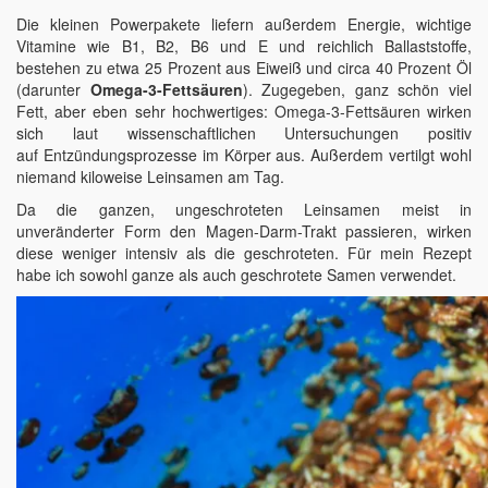
Die kleinen Powerpakete liefern außerdem Energie, wichtige
Vitamine wie B1, B2, B6 und E und reichlich Ballaststoffe,
bestehen zu etwa 25 Prozent aus Eiweiß und circa 40 Prozent Öl
(darunter
Omega-3-Fettsäuren
). Zugegeben, ganz schön viel
Fett, aber eben sehr hochwertiges: Omega-3-Fettsäuren wirken
sich laut wissenschaftlichen Untersuchungen positiv
auf Entzündungsprozesse im Körper aus. Außerdem vertilgt wohl
niemand kiloweise Leinsamen am Tag.
Da die ganzen, ungeschroteten Leinsamen meist in
unveränderter Form den Magen-Darm-Trakt passieren, wirken
diese weniger intensiv als die geschroteten. Für mein Rezept
habe ich sowohl ganze als auch geschrotete Samen verwendet.