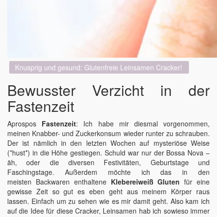
Knusprig und gesund: Glutenfreie Leinsamen Cracker!
Bewusster Verzicht in der
Fastenzeit
Aprospos
Fastenzeit
: Ich habe mir diesmal vorgenommen,
meinen Knabber- und Zuckerkonsum wieder runter zu schrauben.
Der ist nämlich in den letzten Wochen auf mysteriöse Weise
(*hust*) in die Höhe gestiegen. Schuld war nur der Bossa Nova –
äh, oder die diversen Festivitäten, Geburtstage und
Faschingstage. Außerdem möchte ich das in den
meisten Backwaren enthaltene
Klebereiweiß Gluten
für eine
gewisse Zeit so gut es eben geht aus meinem Körper raus
lassen. Einfach um zu sehen wie es mir damit geht. Also kam ich
auf die Idee für diese Cracker, Leinsamen hab ich sowieso immer