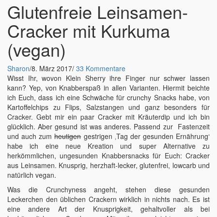
Glutenfreie Leinsamen-
Cracker mit Kurkuma
(vegan)
Sharon
/
8. März 2017
/
33 Kommentare
Wisst Ihr, wovon Klein Sherry ihre Finger nur schwer lassen
kann? Yep, von Knabberspaß in allen Varianten. Hiermit beichte
ich Euch, dass ich eine Schwäche für crunchy Snacks habe, von
Kartoffelchips zu Flips, Salzstangen und ganz besonders für
Cracker. Gebt mir ein paar Cracker mit Kräuterdip und ich bin
glücklich. Aber gesund ist was anderes. Passend zur Fastenzeit
und auch zum
heutigen
gestrigen ‚Tag der gesunden Ernährung‘
habe ich eine neue Kreation und super Alternative zu
herkömmlichen, ungesunden Knabbersnacks für Euch: Cracker
aus Leinsamen. Knusprig, herzhaft-lecker, glutenfrei, lowcarb und
natürlich vegan.
Was die Crunchyness angeht, stehen diese gesunden
Leckerchen den üblichen Crackern wirklich in nichts nach. Es ist
eine andere Art der Knusprigkeit, gehaltvoller als bei