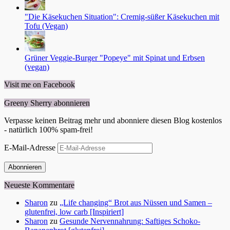
"Die Käsekuchen Situation": Cremig-süßer Käsekuchen mit
Tofu (Vegan)
Grüner Veggie-Burger "Popeye" mit Spinat und Erbsen
(vegan)
Visit me on Facebook
Greeny Sherry abonnieren
Verpasse keinen Beitrag mehr und abonniere diesen Blog kostenlos
- natürlich 100% spam-frei!
E-Mail-Adresse
Abonnieren
Neueste Kommentare
Sharon
zu
„Life changing“ Brot aus Nüssen und Samen –
glutenfrei, low carb [Inspiriert]
Sharon
zu
Gesunde Nervennahrung: Saftiges Schoko-