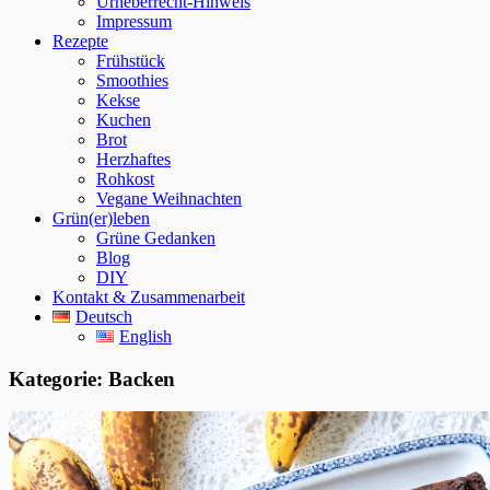
Urheberrecht-Hinweis
Impressum
Rezepte
Frühstück
Smoothies
Kekse
Kuchen
Brot
Herzhaftes
Rohkost
Vegane Weihnachten
Grün(er)leben
Grüne Gedanken
Blog
DIY
Kontakt & Zusammenarbeit
Deutsch
English
Kategorie:
Backen