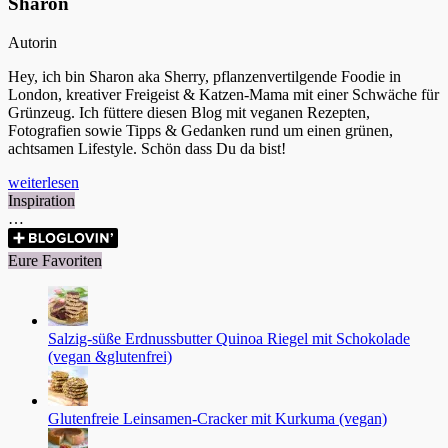
Sharon
Autorin
Hey, ich bin Sharon aka Sherry, pflanzenvertilgende Foodie in
London, kreativer Freigeist & Katzen-Mama mit einer Schwäche für
Grünzeug. Ich füttere diesen Blog mit veganen Rezepten,
Fotografien sowie Tipps & Gedanken rund um einen grünen,
achtsamen Lifestyle. Schön dass Du da bist!
weiterlesen
Inspiration
…
Eure Favoriten
Salzig-süße Erdnussbutter Quinoa Riegel mit Schokolade
(vegan &glutenfrei)
Glutenfreie Leinsamen-Cracker mit Kurkuma (vegan)