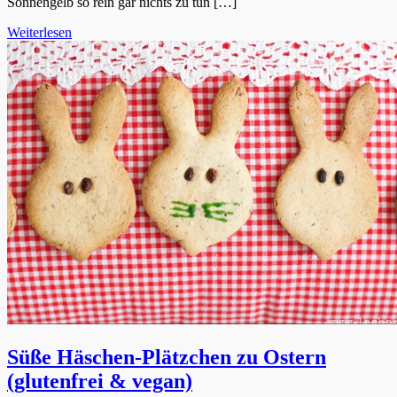
Sonnengelb so rein gar nichts zu tun […]
Weiterlesen
Süße Häschen-Plätzchen zu Ostern
(glutenfrei & vegan)