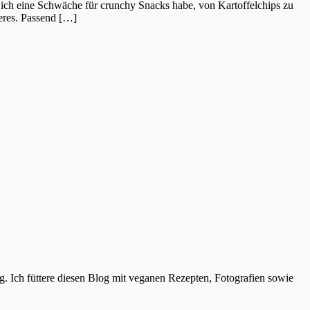
s ich eine Schwäche für crunchy Snacks habe, von Kartoffelchips zu
deres. Passend […]
. Ich füttere diesen Blog mit veganen Rezepten, Fotografien sowie