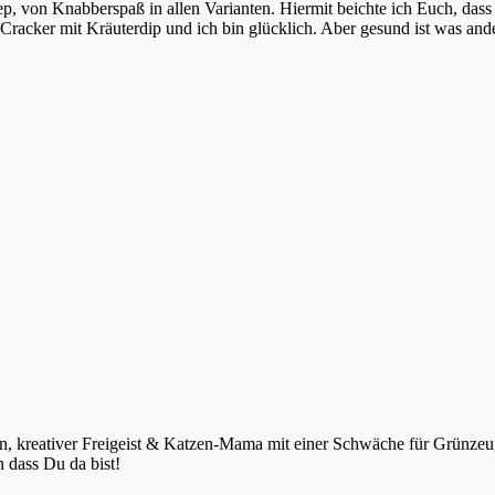
ep, von Knabberspaß in allen Varianten. Hiermit beichte ich Euch, das
 Cracker mit Kräuterdip und ich bin glücklich. Aber gesund ist was an
n, kreativer Freigeist & Katzen-Mama mit einer Schwäche für Grünzeug
 dass Du da bist!