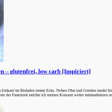
– glutenfrei, low carb [Inspiriert]
en Einkauf im Bioladen umme Ecke. Neben Obst und Gemüse landet fr
Sinne der Fastenzeit möchte ich meinen Konsum weiter minimalisieren u