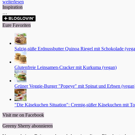
weiterlesen
Inspiration
…
Eure Favoriten
Salzig-süße Erdnussbutter Quinoa Riegel mit Schokolade (vega
Glutenfreie Leinsamen-Cracker mit Kurkuma (vegan)
Grüner Veggie-Burger "Popeye" mit Spinat und Erbsen (vegan
"Die Käsekuchen Situation": Cremig-süßer Käsekuchen mit To
Visit me on Facebook
Greeny Sherry abonnieren