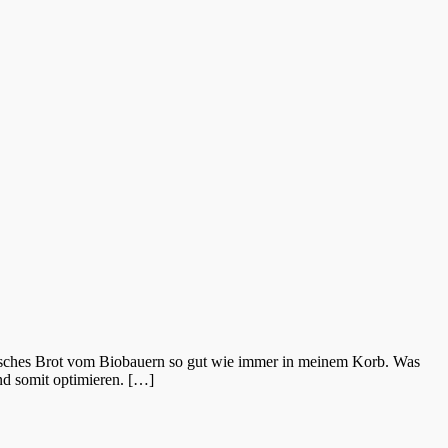
isches Brot vom Biobauern so gut wie immer in meinem Korb. Was
nd somit optimieren. […]