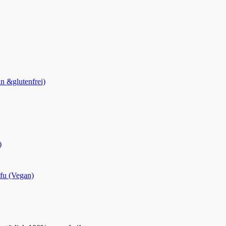
n &glutenfrei)
)
fu (Vegan)