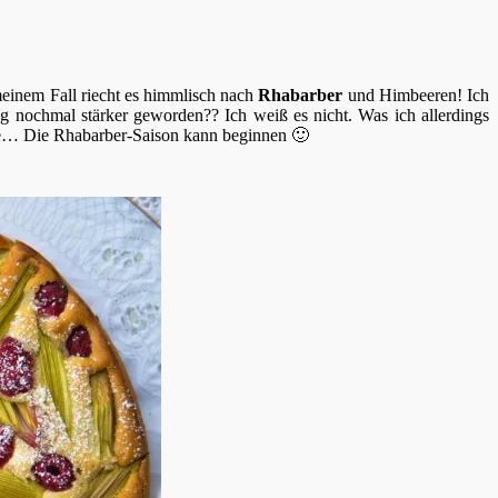
meinem Fall riecht es himmlisch nach
Rhabarber
und Himbeeren! Ich
ng nochmal stärker geworden?? Ich weiß es nicht. Was ich allerdings
Note… Die Rhabarber-Saison kann beginnen 🙂