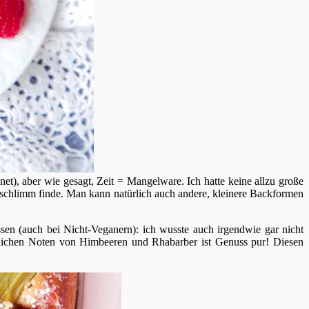
t), aber wie gesagt, Zeit = Mangelware. Ich hatte keine allzu große
 schlimm finde. Man kann natürlich auch andere, kleinere Backformen
sen (auch bei Nicht-Veganern): ich wusste auch irgendwie gar nicht
lichen Noten von Himbeeren und Rhabarber ist Genuss pur! Diesen