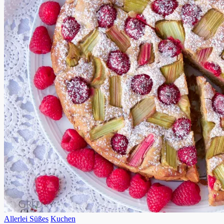
Allerlei Süßes
Kuchen