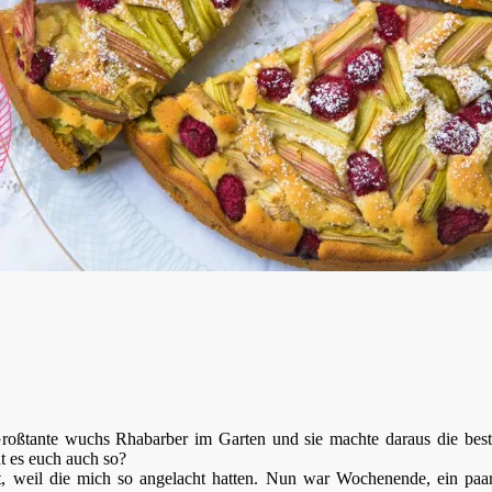
oßtante wuchs Rhabarber im Garten und sie machte daraus die best
 es euch auch so?
t, weil die mich so angelacht hatten. Nun war Wochenende, ein paa