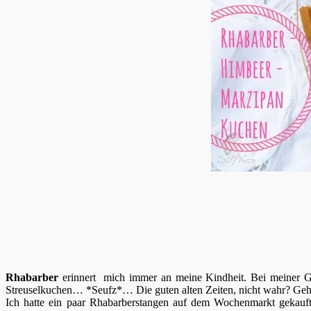
Rhabarber
erinnert mich immer an meine Kindheit. Bei meiner Gr
Streuselkuchen… *Seufz*… Die guten alten Zeiten, nicht wahr? Geht
Ich hatte ein paar Rhabarberstangen auf dem Wochenmarkt gekauf