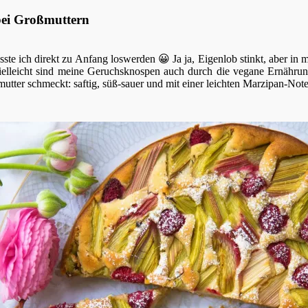
ei Großmuttern
te ich direkt zu Anfang loswerden 😀 Ja ja, Eigenlob stinkt, aber in 
 Vielleicht sind meine Geruchsknospen auch durch die vegane Ernähru
ßmutter schmeckt: saftig, süß-sauer und mit einer leichten Marzipan-