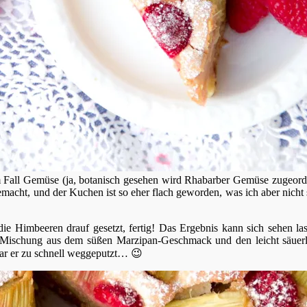
 Fall Gemüse (ja, botanisch gesehen wird Rhabarber Gemüse zugeordne
macht, und der Kuchen ist so eher flach geworden, was ich aber nicht
e Himbeeren drauf gesetzt, fertig! Das Ergebnis kann sich sehen las
 Mischung aus dem süßen Marzipan-Geschmack und den leicht säuer
war er zu schnell weggeputzt… 😉