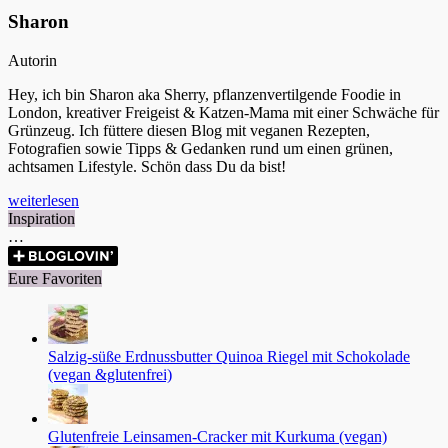
Sharon
Autorin
Hey, ich bin Sharon aka Sherry, pflanzenvertilgende Foodie in
London, kreativer Freigeist & Katzen-Mama mit einer Schwäche für
Grünzeug. Ich füttere diesen Blog mit veganen Rezepten,
Fotografien sowie Tipps & Gedanken rund um einen grünen,
achtsamen Lifestyle. Schön dass Du da bist!
weiterlesen
Inspiration
…
Eure Favoriten
Salzig-süße Erdnussbutter Quinoa Riegel mit Schokolade
(vegan &glutenfrei)
Glutenfreie Leinsamen-Cracker mit Kurkuma (vegan)