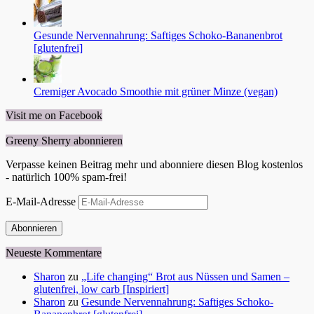
Gesunde Nervennahrung: Saftiges Schoko-Bananenbrot
[glutenfrei]
Cremiger Avocado Smoothie mit grüner Minze (vegan)
Visit me on Facebook
Greeny Sherry abonnieren
Verpasse keinen Beitrag mehr und abonniere diesen Blog kostenlos
- natürlich 100% spam-frei!
E-Mail-Adresse
Abonnieren
Neueste Kommentare
Sharon
zu
„Life changing“ Brot aus Nüssen und Samen –
glutenfrei, low carb [Inspiriert]
Sharon
zu
Gesunde Nervennahrung: Saftiges Schoko-