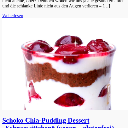
nicht alleine, oder? Dennoch wollen wir uns ja alle gesund ernähren
und die schlanke Linie nicht aus den Augen verlieren – […]
Weiterlesen
Schoko Chia-Pudding Dessert
„Schneewittchen“ (vegan – glutenfrei)