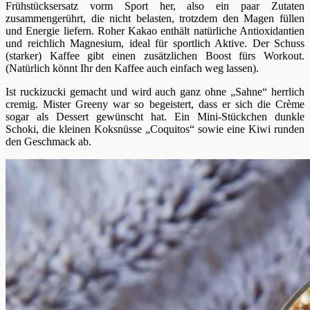
Frühstücksersatz vorm Sport her, also ein paar Zutaten
zusammengerührt, die nicht belasten, trotzdem den Magen füllen
und Energie liefern. Roher Kakao enthält natürliche Antioxidantien
und reichlich Magnesium, ideal für sportlich Aktive. Der Schuss
(starker) Kaffee gibt einen zusätzlichen Boost fürs Workout.
(Natürlich könnt Ihr den Kaffee auch einfach weg lassen).
Ist ruckizucki gemacht und wird auch ganz ohne „Sahne“ herrlich
cremig. Mister Greeny war so begeistert, dass er sich die Crème
sogar als Dessert gewünscht hat. Ein Mini-Stückchen dunkle
Schoki, die kleinen Koksnüsse „Coquitos“ sowie eine Kiwi runden
den Geschmack ab.