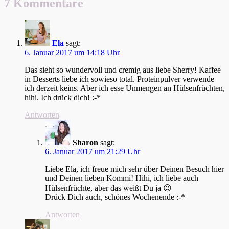
7 Kommentare
Ela
sagt:
6. Januar 2017 um 14:18 Uhr
Das sieht so wundervoll und cremig aus liebe Sherry! Kaffee
in Desserts liebe ich sowieso total. Proteinpulver verwende
ich derzeit keins. Aber ich esse Unmengen an Hülsenfrüchten,
hihi. Ich drück dich! :-*
Antworten
Sharon
sagt:
6. Januar 2017 um 21:29 Uhr
Liebe Ela, ich freue mich sehr über Deinen Besuch hier
und Deinen lieben Kommi! Hihi, ich liebe auch
Hülsenfrüchte, aber das weißt Du ja 😉
Drück Dich auch, schönes Wochenende :-*
Antworten