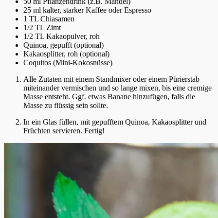
50 ml Pflanzendrink (z.B. Mandel)
25 ml kalter, starker Kaffee oder Espresso
1 TL Chiasamen
1/2 TL Zimt
1/2 TL Kakaopulver, roh
Quinoa, gepufft (optional)
Kakaosplitter, roh (optional)
Coquitos (Mini-Kokosnüsse)
Alle Zutaten mit einem Standmixer oder einem Pürierstab
miteinander vermischen und so lange mixen, bis eine cremige
Masse entsteht. Ggf. etwas Banane hinzufügen, falls die
Masse zu flüssig sein sollte.
In ein Glas füllen, mit gepufftem Quinoa, Kakaosplitter und
Früchten servieren. Fertig!