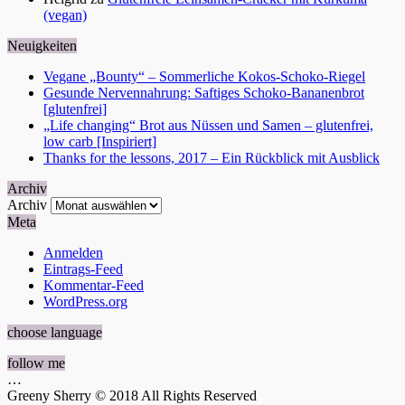
(vegan)
Neuigkeiten
Vegane „Bounty“ – Sommerliche Kokos-Schoko-Riegel
Gesunde Nervennahrung: Saftiges Schoko-Bananenbrot
[glutenfrei]
„Life changing“ Brot aus Nüssen und Samen – glutenfrei,
low carb [Inspiriert]
Thanks for the lessons, 2017 – Ein Rückblick mit Ausblick
Archiv
Archiv
Meta
Anmelden
Eintrags-Feed
Kommentar-Feed
WordPress.org
choose language
follow me
…
Greeny Sherry © 2018 All Rights Reserved