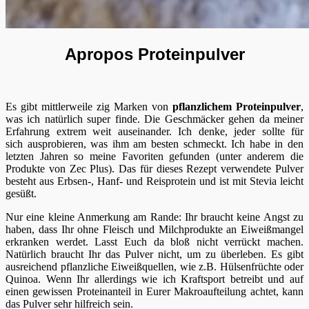
Apropos Proteinpulver
Es gibt mittlerweile zig Marken von
pflanzlichem Proteinpulver
,
was ich natürlich super finde. Die Geschmäcker gehen da meiner
Erfahrung extrem weit auseinander. Ich denke, jeder sollte für
sich ausprobieren, was ihm am besten schmeckt. Ich habe in den
letzten Jahren so meine Favoriten gefunden (unter anderem die
Produkte von Zec Plus). Das für dieses Rezept verwendete Pulver
besteht aus Erbsen-, Hanf- und Reisprotein und ist mit Stevia leicht
gesüßt.
Nur eine kleine Anmerkung am Rande: Ihr braucht keine Angst zu
haben, dass Ihr ohne Fleisch und Milchprodukte an Eiweißmangel
erkranken werdet. Lasst Euch da bloß nicht verrückt machen.
Natürlich braucht Ihr das Pulver nicht, um zu überleben. Es gibt
ausreichend pflanzliche Eiweißquellen, wie z.B. Hülsenfrüchte oder
Quinoa. Wenn Ihr allerdings wie ich Kraftsport betreibt und auf
einen gewissen Proteinanteil in Eurer Makroaufteilung achtet, kann
das Pulver sehr hilfreich sein.