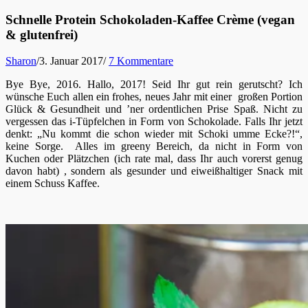
Schnelle Protein Schokoladen-Kaffee Crème (vegan
& glutenfrei)
Sharon
/
3. Januar 2017
/
7 Kommentare
Bye Bye, 2016. Hallo, 2017! Seid Ihr gut rein gerutscht? Ich
wünsche Euch allen ein frohes, neues Jahr mit einer großen Portion
Glück & Gesundheit und ’ner ordentlichen Prise Spaß. Nicht zu
vergessen das i-Tüpfelchen in Form von Schokolade. Falls Ihr jetzt
denkt: „Nu kommt die schon wieder mit Schoki umme Ecke?!“,
keine Sorge. Alles im greeny Bereich, da nicht in Form von
Kuchen oder Plätzchen (ich rate mal, dass Ihr auch vorerst genug
davon habt) , sondern als gesunder und eiweißhaltiger Snack mit
einem Schuss Kaffee.