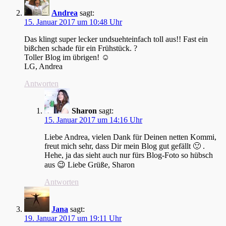
Andrea
sagt:
15. Januar 2017 um 10:48 Uhr
Das klingt super lecker undsuehteinfach toll aus!! Fast ein
bißchen schade für ein Frühstück. ?
Toller Blog im übrigen! ☺
LG, Andrea
Antworten
Sharon
sagt:
15. Januar 2017 um 14:16 Uhr
Liebe Andrea, vielen Dank für Deinen netten Kommi,
freut mich sehr, dass Dir mein Blog gut gefällt 🙂 .
Hehe, ja das sieht auch nur fürs Blog-Foto so hübsch
aus 😉 Liebe Grüße, Sharon
Antworten
Jana
sagt:
19. Januar 2017 um 19:11 Uhr