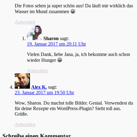
Die Fotos sehen ja super schön aus! Da läuft mir wirklich das
Wasser im Mund zusammen 😀
Antworten
Sharon
sagt:
19. Januar 2017 um 20:11 Uhr
Vielen Dank, liebe Jana, ja, ich bekomme auch schon
wieder Hunger 😀
Antworten
Alex K.
sagt:
23. Januar 2017 um 19:50 Uhr
Wow, Sharon. Du machst tolle Bilder. Genial. Verwendest du
für deine Rezepte ein WordPress-Plugin? Sieht toll aus.
Grüße.
Antworten
Schreibe einen Kommentar