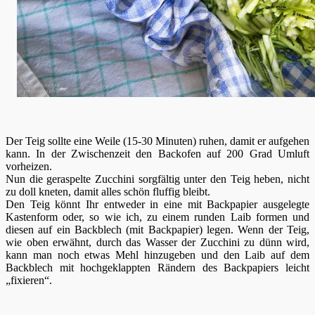
Der Teig sollte eine Weile (15-30 Minuten) ruhen, damit er aufgehen
kann. In der Zwischenzeit den Backofen auf 200 Grad Umluft
vorheizen.
Nun die geraspelte Zucchini sorgfältig unter den Teig heben, nicht
zu doll kneten, damit alles schön fluffig bleibt.
Den Teig könnt Ihr entweder in eine mit Backpapier ausgelegte
Kastenform oder, so wie ich, zu einem runden Laib formen und
diesen auf ein Backblech (mit Backpapier) legen. Wenn der Teig,
wie oben erwähnt, durch das Wasser der Zucchini zu dünn wird,
kann man noch etwas Mehl hinzugeben und den Laib auf dem
Backblech mit hochgeklappten Rändern des Backpapiers leicht
„fixieren“.