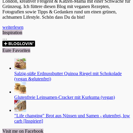
London, kreativer Freigeist & Katzen-Mama mit einer Schwäche für
Grünzeug. Ich füttere diesen Blog mit veganen Rezepten,
Fotografien sowie Tipps & Gedanken rund um einen grünen,
achtsamen Lifestyle. Schön dass Du da bist!
weiterlesen
Inspiration
…
Eure Favoriten
Salzig-süße Erdnussbutter Quinoa Riegel mit Schokolade
(vegan &glutenfrei)
Glutenfreie Leinsamen-Cracker mit Kurkuma (vegan)
"Life changing" Brot aus Nüssen und Samen - glutenfrei, low
carb [Inspiriert]
Visit me on Facebook