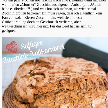
Vor ein paar Wochen überraschte mich eine Bekannte dann mit einer
wahrhaften „Monster“-Zucchini aus eigenem Anbau (und JA, ich
habe es überlebt!!! ) und was bot sich mehr an, als wieder mal
Zucchinibrot zu backen?! Ich muss sagen, dass ich eigentlich kein
Fan von solch Riesen-Zucchini bin, weil sie in dieser
Größenordnung doch an Geschmack verlieren, aber
weggeschmissen wird hier nix. Für das Brot hat sie sich gut
geeignet.