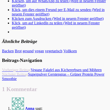
Klicken, um auf WhatsApp zu teilen (Wird in neuem Fenster
geöffnet)
Klick, um dies einem Freund per E-Mail zu senden (Wird in
neuem Fenster geöffnet)
Klicken zum Ausdrucken (Wird in neuem Fenster geöffnet)
Klick, um auf LinkedIn zu teilen (Wird in neuem Fenster
geöffnet)
Ähnliche Beiträge
Backen
Brot
gesund
vegan
vegetarisch
Vollkorn
Beitrags-Navigation
Vorheriger Beitrag
Vegane Falafel aus Kichererbsen und Möhren
Nächster Beitrag
Superpulver Gerstengras – Grüner Protein Power
Smoothie
1 Kommentar
Anna
sagt: