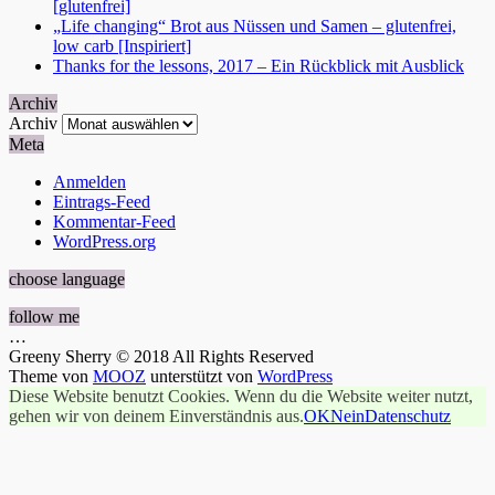
[glutenfrei]
„Life changing“ Brot aus Nüssen und Samen – glutenfrei,
low carb [Inspiriert]
Thanks for the lessons, 2017 – Ein Rückblick mit Ausblick
Archiv
Archiv
Meta
Anmelden
Eintrags-Feed
Kommentar-Feed
WordPress.org
choose language
follow me
…
Greeny Sherry © 2018 All Rights Reserved
Theme von
MOOZ
unterstützt von
WordPress
Diese Website benutzt Cookies. Wenn du die Website weiter nutzt,
gehen wir von deinem Einverständnis aus.
OK
Nein
Datenschutz