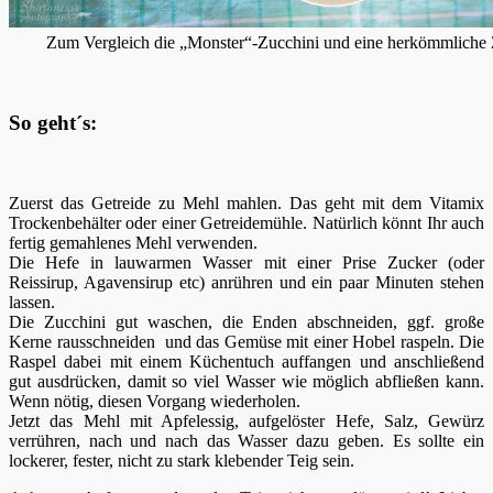
Zum Vergleich die „Monster“-Zucchini und eine herkömmliche
So geht´s:
Zuerst das Getreide zu Mehl mahlen. Das geht mit dem Vitamix
Trockenbehälter oder einer Getreidemühle. Natürlich könnt Ihr auch
fertig gemahlenes Mehl verwenden.
Die Hefe in lauwarmen Wasser mit einer Prise Zucker (oder
Reissirup, Agavensirup etc) anrühren und ein paar Minuten stehen
lassen.
Die Zucchini gut waschen, die Enden abschneiden, ggf. große
Kerne rausschneiden und das Gemüse mit einer Hobel raspeln. Die
Raspel dabei mit einem Küchentuch auffangen und anschließend
gut ausdrücken, damit so viel Wasser wie möglich abfließen kann.
Wenn nötig, diesen Vorgang wiederholen.
Jetzt das Mehl mit Apfelessig, aufgelöster Hefe, Salz, Gewürz
verrühren, nach und nach das Wasser dazu geben. Es sollte ein
lockerer, fester, nicht zu stark klebender Teig sein.