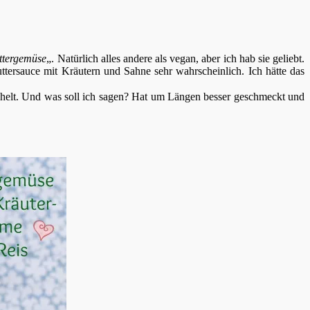
ttergemüse
„. Natürlich alles andere als vegan, aber ich hab sie geliebt.
ersauce mit Kräutern und Sahne sehr wahrscheinlich. Ich hätte das
lt. Und was soll ich sagen? Hat um Längen besser geschmeckt und