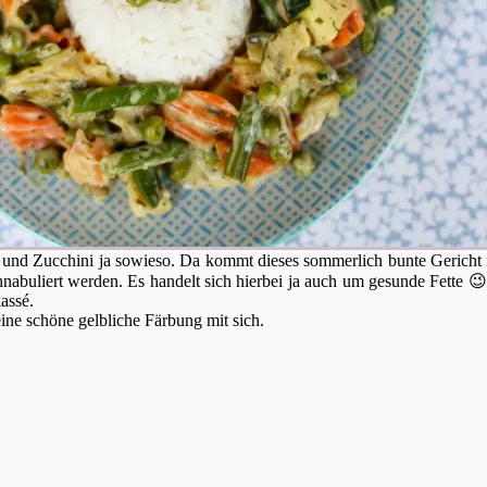
d Zucchini ja sowieso. Da kommt dieses sommerlich bunte Gericht mit 
buliert werden. Es handelt sich hierbei ja auch um gesunde Fette 😉 
assé.
ine schöne gelbliche Färbung mit sich.