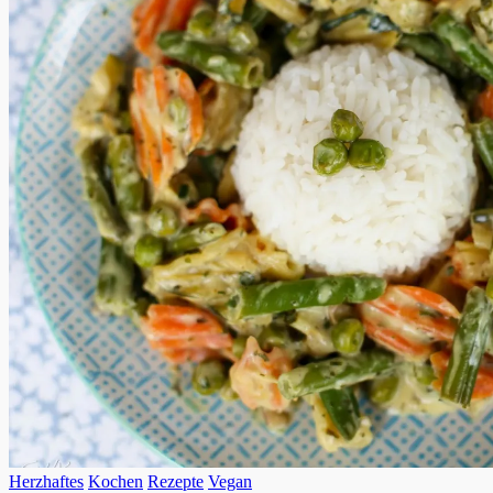
Herzhaftes
Kochen
Rezepte
Vegan