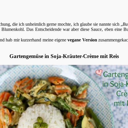
ung, die ich unheimlich gerne mochte, ich glaube sie nannte sich „
Bu
lumenkohl. Das Entscheidende war aber diese Sauce, eben eine Butt
e und hab mir kurzerhand meine eigene
vegane Version
zusammengekache
Gartengemüse in Soja-Kräuter-Crème mit Reis