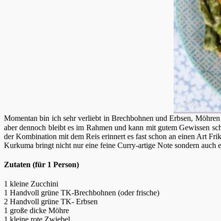
Momentan bin ich sehr verliebt in Brechbohnen und Erbsen, Möhren un
aber dennoch bleibt es im Rahmen und kann mit gutem Gewissen schna
der Kombination mit dem Reis erinnert es fast schon an einen Art Frik
Kurkuma bringt nicht nur eine feine Curry-artige Note sondern auch e
Zutaten (für 1 Person)
1 kleine Zucchini
1 Handvoll grüne TK-Brechbohnen (oder frische)
2 Handvoll grüne TK- Erbsen
1 große dicke Möhre
1 kleine rote Zwiebel