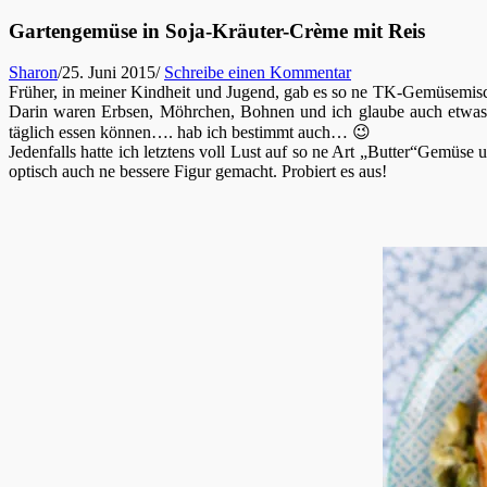
Gartengemüse in Soja-Kräuter-Crème mit Reis
Sharon
/
25. Juni 2015
/
Schreibe einen Kommentar
Früher, in meiner Kindheit und Jugend, gab es so ne TK-Gemüsemisch
Darin waren Erbsen, Möhrchen, Bohnen und ich glaube auch etwas B
täglich essen können…. hab ich bestimmt auch… 😉
Jedenfalls hatte ich letztens voll Lust auf so ne Art „Butter“Gemüs
optisch auch ne bessere Figur gemacht. Probiert es aus!