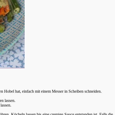
 Hobel hat, einfach mit einem Messer in Scheiben schneiden.
n lassen.
lassen.
ren. Köcheln lassen bis eine cremige Sauce entstanden ist. Falls die