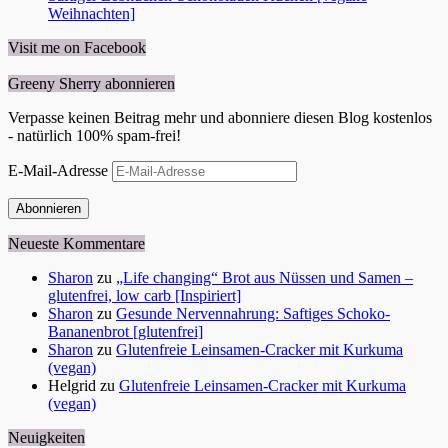
Weihnachten]
Visit me on Facebook
Greeny Sherry abonnieren
Verpasse keinen Beitrag mehr und abonniere diesen Blog kostenlos
- natürlich 100% spam-frei!
E-Mail-Adresse
Abonnieren
Neueste Kommentare
Sharon
zu
„Life changing“ Brot aus Nüssen und Samen –
glutenfrei, low carb [Inspiriert]
Sharon
zu
Gesunde Nervennahrung: Saftiges Schoko-
Bananenbrot [glutenfrei]
Sharon
zu
Glutenfreie Leinsamen-Cracker mit Kurkuma
(vegan)
Helgrid
zu
Glutenfreie Leinsamen-Cracker mit Kurkuma
(vegan)
Neuigkeiten