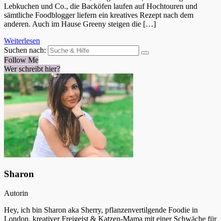
Lebkuchen und Co., die Backöfen laufen auf Hochtouren und
sämtliche Foodblogger liefern ein kreatives Rezept nach dem
anderen. Auch im Hause Greeny steigen die […]
Weiterlesen
Suchen nach:
Follow Me
Wer schreibt hier?
Sharon
Autorin
Hey, ich bin Sharon aka Sherry, pflanzenvertilgende Foodie in
London, kreativer Freigeist & Katzen-Mama mit einer Schwäche für