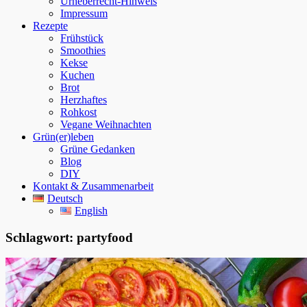
Urheberrecht-Hinweis
Impressum
Rezepte
Frühstück
Smoothies
Kekse
Kuchen
Brot
Herzhaftes
Rohkost
Vegane Weihnachten
Grün(er)leben
Grüne Gedanken
Blog
DIY
Kontakt & Zusammenarbeit
Deutsch
English
Schlagwort:
partyfood