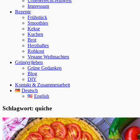
Urheberrecht-Hinweis
Impressum
Rezepte
Frühstück
Smoothies
Kekse
Kuchen
Brot
Herzhaftes
Rohkost
Vegane Weihnachten
Grün(er)leben
Grüne Gedanken
Blog
DIY
Kontakt & Zusammenarbeit
Deutsch
English
Schlagwort:
quiche