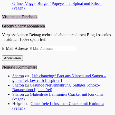
Grüner Veggie-Burger "Popeye" mit Spinat und Erbsen
(vegan)
Visit me on Facebook
Greeny Sherry abonnieren
Verpasse keinen Beitrag mehr und abonniere diesen Blog kostenlos
- natürlich 100% spam-frei!
E-Mail-Adresse
Abonnieren
Neueste Kommentare
Sharon
zu
„Life changing“ Brot aus Nüssen und Samen –
glutenfrei, low carb [Inspiriert]
Sharon
zu
Gesunde Nervennahrung: Saftiges Schoko-
Bananenbrot [glutenfrei]
Sharon
zu
Glutenfreie Leinsamen-Cracker mit Kurkuma
(vegan)
Helgrid
zu
Glutenfreie Leinsamen-Cracker mit Kurkuma
(vegan)