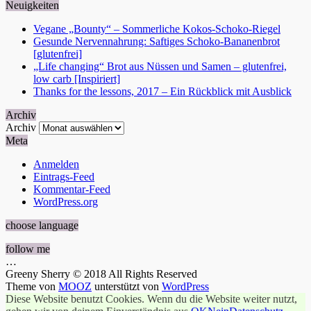
Neuigkeiten
Vegane „Bounty“ – Sommerliche Kokos-Schoko-Riegel
Gesunde Nervennahrung: Saftiges Schoko-Bananenbrot
[glutenfrei]
„Life changing“ Brot aus Nüssen und Samen – glutenfrei,
low carb [Inspiriert]
Thanks for the lessons, 2017 – Ein Rückblick mit Ausblick
Archiv
Archiv
Meta
Anmelden
Eintrags-Feed
Kommentar-Feed
WordPress.org
choose language
follow me
…
Greeny Sherry © 2018 All Rights Reserved
Theme von
MOOZ
unterstützt von
WordPress
Diese Website benutzt Cookies. Wenn du die Website weiter nutzt,