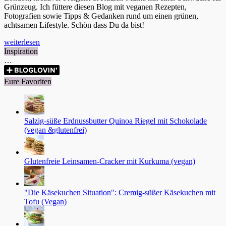
Grünzeug. Ich füttere diesen Blog mit veganen Rezepten,
Fotografien sowie Tipps & Gedanken rund um einen grünen,
achtsamen Lifestyle. Schön dass Du da bist!
weiterlesen
Inspiration
…
Eure Favoriten
Salzig-süße Erdnussbutter Quinoa Riegel mit Schokolade
(vegan &glutenfrei)
Glutenfreie Leinsamen-Cracker mit Kurkuma (vegan)
"Die Käsekuchen Situation": Cremig-süßer Käsekuchen mit
Tofu (Vegan)