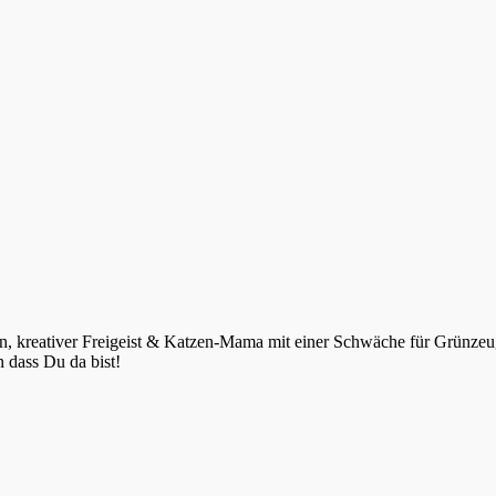
n, kreativer Freigeist & Katzen-Mama mit einer Schwäche für Grünzeug
 dass Du da bist!