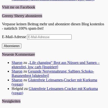
Visit me on Facebook
Greeny Sherry abonnieren
Verpasse keinen Beitrag mehr und abonniere diesen Blog kostenlos
- natürlich 100% spam-frei!
E-Mail-Adresse
Abonnieren
Neueste Kommentare
Sharon
zu
„Life changing“ Brot aus Nüssen und Samen –
glutenfrei, low carb [Inspiriert]
Sharon
zu
Gesunde Nervennahrung: Saftiges Schoko-
Bananenbrot [glutenfrei]
Sharon
zu
Glutenfreie Leinsamen-Cracker mit Kurkuma
(vegan)
Helgrid
zu
Glutenfreie Leinsamen-Cracker mit Kurkuma
(vegan)
Neuigkeiten