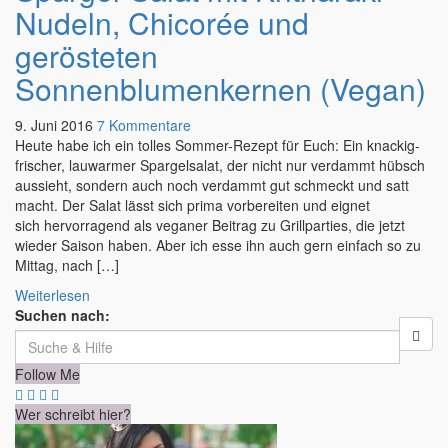
Nudeln, Chicorée und
gerösteten
Sonnenblumenkernen (Vegan)
9. Juni 2016
7 Kommentare
Heute habe ich ein tolles Sommer-Rezept für Euch: Ein knackig-
frischer, lauwarmer Spargelsalat, der nicht nur verdammt hübsch
aussieht, sondern auch noch verdammt gut schmeckt und satt
macht. Der Salat lässt sich prima vorbereiten und eignet
sich hervorragend als veganer Beitrag zu Grillparties, die jetzt
wieder Saison haben. Aber ich esse ihn auch gern einfach so zu
Mittag, nach […]
Weiterlesen
Suchen nach:
Follow Me
Wer schreibt hier?