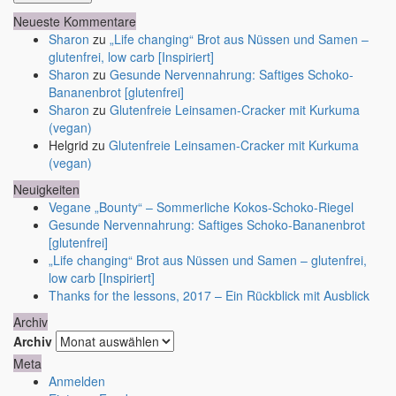
Neueste Kommentare
Sharon
zu
„Life changing“ Brot aus Nüssen und Samen –
glutenfrei, low carb [Inspiriert]
Sharon
zu
Gesunde Nervennahrung: Saftiges Schoko-
Bananenbrot [glutenfrei]
Sharon
zu
Glutenfreie Leinsamen-Cracker mit Kurkuma
(vegan)
Helgrid
zu
Glutenfreie Leinsamen-Cracker mit Kurkuma
(vegan)
Neuigkeiten
Vegane „Bounty“ – Sommerliche Kokos-Schoko-Riegel
Gesunde Nervennahrung: Saftiges Schoko-Bananenbrot
[glutenfrei]
„Life changing“ Brot aus Nüssen und Samen – glutenfrei,
low carb [Inspiriert]
Thanks for the lessons, 2017 – Ein Rückblick mit Ausblick
Archiv
Archiv
Meta
Anmelden